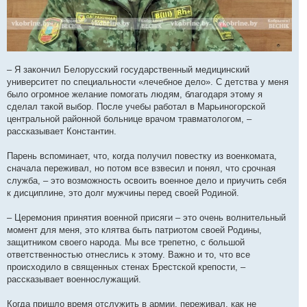
– Я закончил Белорусский государственный медицинский
университет по специальности «лечебное дело». С детства у меня
было огромное желание помогать людям, благодаря этому я
сделал такой выбор. После учебы работал в Марьиногорской
центральной районной больнице врачом травматологом, –
рассказывает Константин.
Парень вспоминает, что, когда получил повестку из военкомата,
сначала переживал, но потом все взвесил и понял, что срочная
служба, – это возможность освоить военное дело и приучить себя
к дисциплине, это долг мужчины перед своей Родиной.
– Церемония принятия военной присяги – это очень волнительный
момент для меня, это клятва быть патриотом своей Родины,
защитником своего народа. Мы все трепетно, с большой
ответственностью отнеслись к этому. Важно и то, что все
происходило в священных стенах Брестской крепости, –
рассказывает военнослужащий.
Когда пришло время отслужить в армии, переживал, как не