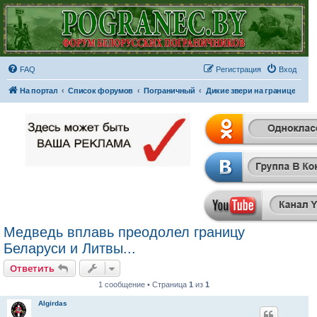
FAQ
Регистрация
Вход
На портал
Список форумов
Пограничный
Дикие звери на границе
Медведь вплавь преодолел границу
Беларуси и Литвы...
Ответить
1 сообщение • Страница
1
из
1
Algirdas