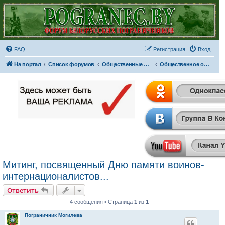
FAQ
Регистрация
Вход
На портал
Список форумов
Общественные организации и объединения
Общественное объединение "Пограничники Могилева"
Митинг, посвященный Дню памяти воинов-
интернационалистов...
Ответить
4 сообщения • Страница
1
из
1
Пограничник Могилева